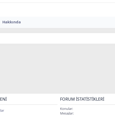
Hakkında
ENI
FORUM İSTATISTIKLERI
Konular
lar
Mesajlar