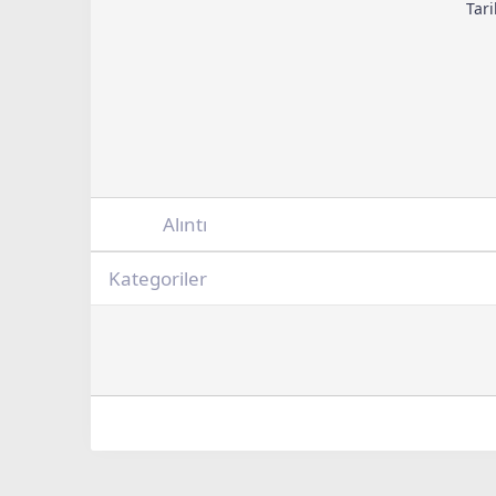
Tar
Alıntı
Kategoriler