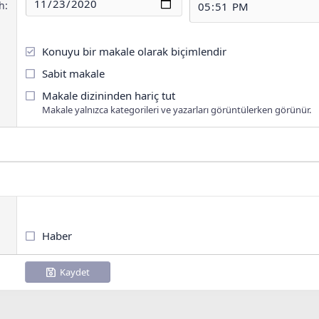
ih
Konuyu bir makale olarak biçimlendir
Sabit makale
Makale dizininden hariç tut
Makale yalnızca kategorileri ve yazarları görüntülerken görünür.
Haber
Kaydet