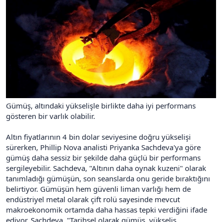
i
Gümüş, altındaki yükselişle birlikte daha iyi performans
gösteren bir varlık olabilir.
Altın fiyatlarının 4 bin dolar seviyesine doğru yükselişi
sürerken, Phillip Nova analisti Priyanka Sachdeva'ya göre
gümüş daha sessiz bir şekilde daha güçlü bir performans
sergileyebilir. Sachdeva, "Altının daha oynak kuzeni" olarak
tanımladığı gümüşün, son seanslarda onu geride bıraktığını
belirtiyor. Gümüşün hem güvenli liman varlığı hem de
endüstriyel metal olarak çift rolü sayesinde mevcut
makroekonomik ortamda daha hassas tepki verdiğini ifade
ediyor. Sachdeva, "Tarihsel olarak gümüş, yükseliş