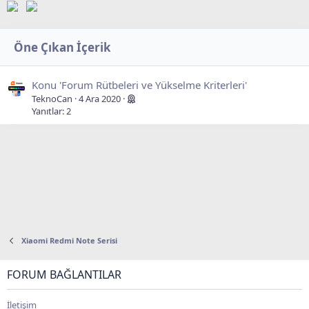
Öne Çıkan İçerik
Konu 'Forum Rütbeleri ve Yükselme Kriterleri'
TeknoCan
4 Ara 2020
Yanıtlar: 2
Xiaomi Redmi Note Serisi
FORUM BAĞLANTILAR
İletişim