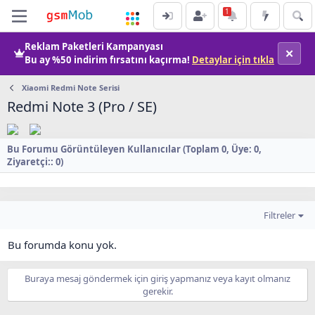
Reklam Paketleri Kampanyası
✕
Bu ay
%50 indirim
fırsatını kaçırma!
Detaylar için tıkla
Xiaomi Redmi Note Serisi
Redmi Note 3 (Pro / SE)
Bu Forumu Görüntüleyen Kullanıcılar (Toplam 0, Üye: 0,
Ziyaretçi:: 0)
Filtreler
Bu forumda konu yok.
Buraya mesaj göndermek için giriş yapmanız veya kayıt olmanız
gerekir.