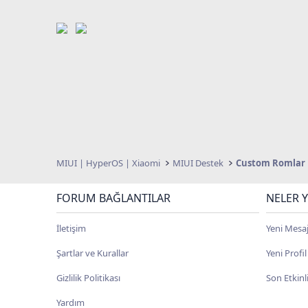
MIUI | HyperOS | Xiaomi
MIUI Destek
Custom Romlar
FORUM BAĞLANTILAR
NELER Y
İletişim
Yeni Mesaj
Şartlar ve Kurallar
Yeni Profi
Gizlilik Politikası
Son Etkinl
Yardım