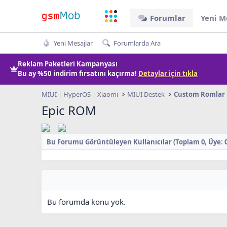
Forumlar
Yeni M
Yeni Mesajlar
Forumlarda Ara
Reklam Paketleri Kampanyası
Bu ay
%50 indirim
fırsatını kaçırma!
Detaylar için tıkla
MIUI | HyperOS | Xiaomi
MIUI Destek
Custom Romlar
Epic ROM
Bu Forumu Görüntüleyen Kullanıcılar (Toplam 0, Üye: 0, 
Bu forumda konu yok.