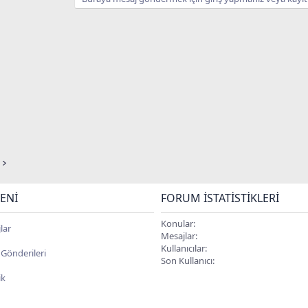
ENI
FORUM İSTATISTIKLERI
Konular
lar
Mesajlar
Kullanıcılar
l Gönderileri
Son Kullanıcı
ik